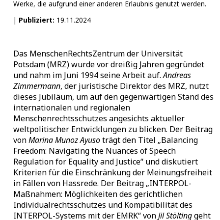
Werke, die aufgrund einer anderen Erlaubnis genutzt werden.
|
Publiziert:
19.11.2024
Das MenschenRechtsZentrum der Universität
Potsdam (MRZ) wurde vor dreißig Jahren gegründet
und nahm im Juni 1994 seine Arbeit auf.
Andreas
Zimmermann
, der juristische Direktor des MRZ, nutzt
dieses Jubiläum, um auf den gegenwärtigen Stand des
internationalen und regionalen
Menschenrechtsschutzes angesichts aktueller
weltpolitischer Entwicklungen zu blicken. Der Beitrag
von
Marina Munoz Ayuso
trägt den Titel „Balancing
Freedom: Navigating the Nuances of Speech
Regulation for Equality and Justice“ und diskutiert
Kriterien für die Einschränkung der Meinungsfreiheit
in Fällen von Hassrede. Der Beitrag „INTERPOL-
Maßnahmen: Möglichkeiten des gerichtlichen
Individualrechtsschutzes und Kompatibilität des
INTERPOL-Systems mit der EMRK“ von
Jil Stölting
geht