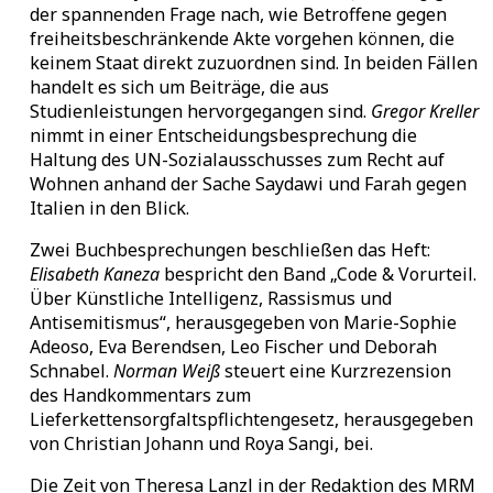
der spannenden Frage nach, wie Betroffene gegen
freiheitsbeschränkende Akte vorgehen können, die
keinem Staat direkt zuzuordnen sind. In beiden Fällen
handelt es sich um Beiträge, die aus
Studienleistungen hervorgegangen sind.
Gregor Kreller
nimmt in einer Entscheidungsbesprechung die
Haltung des UN-Sozialausschusses zum Recht auf
Wohnen anhand der Sache Saydawi und Farah gegen
Italien in den Blick.
Zwei Buchbesprechungen beschließen das Heft:
Elisabeth Kaneza
bespricht den Band „Code & Vorurteil.
Über Künstliche Intelligenz, Rassismus und
Antisemitismus“, herausgegeben von Marie-Sophie
Adeoso, Eva Berendsen, Leo Fischer und Deborah
Schnabel.
Norman Weiß
steuert eine Kurzrezension
des Handkommentars zum
Lieferkettensorgfaltspflichtengesetz, herausgegeben
von Christian Johann und Roya Sangi, bei.
Die Zeit von Theresa Lanzl in der Redaktion des MRM