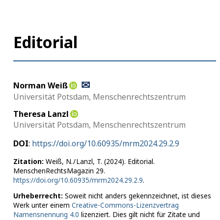
Editorial
✉
Norman
Weiß
Universität Potsdam, Menschenrechtszentrum
Theresa
Lanzl
Universität Potsdam, Menschenrechtszentrum
DOI
:
https://doi.org/10.60935/mrm2024.29.2.9
Zitation:
Weiß, N. / Lanzl, T. (2024). Editorial.
MenschenRechtsMagazin 29.
https://doi.org/10.60935/mrm2024.29.2.9
.
Urheberrecht:
Soweit nicht anders gekennzeichnet, ist dieses
Werk unter einem
Creative-Commons-Lizenzvertrag
Namensnennung 4.0
lizenziert. Dies gilt nicht für Zitate und