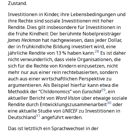
Zustand.
Investitionen in Kinder, ihre Lebensbedingungen und
ihre Rechte sind soziale Investitionen mit hoher
Rendite. Dies gilt insbesondere für Investitionen in
die frühe Kindheit: Der berühmte Nobelpreisträger
James Heckman
hat nachgewiesen, dass jeder Dollar,
der in frühkindliche Bildung investiert wird, eine
28
jährliche Rendite von 13 % haben kann.
Es ist daher
nicht verwunderlich, dass viele Organisationen, die
sich für die Rechte von Kindern einzusetzen, nicht
mehr nur aus einer rein rechtebasierten, sondern
auch aus einer wirtschaftlichen Perspektive zu
argumentieren. Als Beispiel hierfür kann etwa die
29
Methodik der
“Childonomics”
von
Eurochild
, ein
aktueller Bericht von
Word Vision
über etwaige soziale
30
Rendite durch Entwicklungszusammenarbeit
oder
eine aktuelle Studie von
UNICEF
zu Investitionen in
31
Deutschland
angeführt werden.
Das ist letztlich ein Sprachwechsel in der