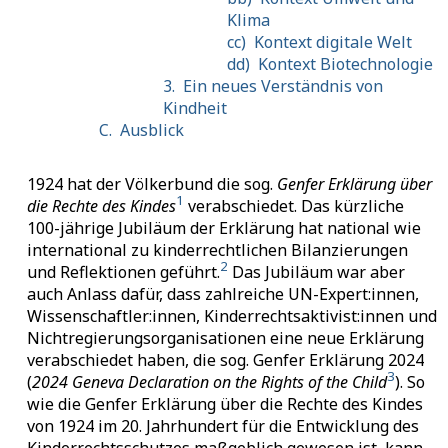
Klima
cc)
Kontext digitale Welt
dd)
Kontext Biotechnologie
3.
Ein neues Verständnis von
Kindheit
C.
Ausblick
1924 hat der Völkerbund die sog.
Genfer Erklärung über
1
die Rechte des Kindes
verabschiedet. Das kürzliche
100-jährige Jubiläum der Erklärung hat national wie
international zu kinderrechtlichen Bilanzierungen
2
und Reflektionen geführt.
Das Jubiläum war aber
auch Anlass dafür, dass zahlreiche UN-Expert:innen,
Wissenschaftler:innen, Kinderrechtsaktivist:innen und
Nichtregierungsorganisationen eine neue Erklärung
verabschiedet haben, die sog. Genfer Erklärung 2024
3
(
2024 Geneva Declaration on the Rights of the Child
).
So
wie die Genfer Erklärung über die Rechte des Kindes
von 1924 im 20. Jahrhundert für die Entwicklung des
Kinderrechtsschutzes maßgeblich gewesen ist, kann