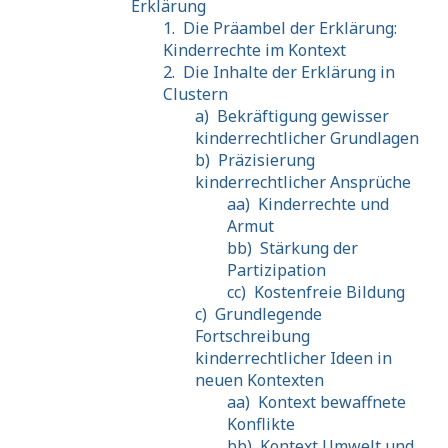
Erklärung
1.
Die Präambel der Erklärung:
Kinderrechte im Kontext
2.
Die Inhalte der Erklärung in
Clustern
a)
Bekräftigung gewisser
kinderrechtlicher Grundlagen
b)
Präzisierung
kinderrechtlicher Ansprüche
aa)
Kinderrechte und
Armut
bb)
Stärkung der
Partizipation
cc)
Kostenfreie Bildung
c)
Grundlegende
Fortschreibung
kinderrechtlicher Ideen in
neuen Kontexten
aa)
Kontext bewaffnete
Konflikte
bb)
Kontext Umwelt und