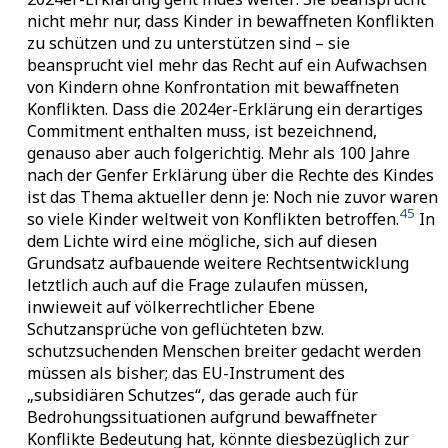
nicht mehr nur, dass Kinder in bewaffneten Konflikten
zu schützen und zu unterstützen sind – sie
beansprucht viel mehr das Recht auf ein Aufwachsen
von Kindern ohne Konfrontation mit bewaffneten
Konflikten. Dass die 2024er-Erklärung ein derartiges
Commitment enthalten muss, ist bezeichnend,
genauso aber auch folgerichtig. Mehr als 100 Jahre
nach der Genfer Erklärung über die Rechte des Kindes
ist das Thema aktueller denn je: Noch nie zuvor waren
45
so viele Kinder weltweit von Konflikten betroffen.
In
dem Lichte wird eine mögliche, sich auf diesen
Grundsatz aufbauende weitere Rechtsentwicklung
letztlich auch auf die Frage zulaufen müssen,
inwieweit auf völkerrechtlicher Ebene
Schutzansprüche von geflüchteten bzw.
schutzsuchenden Menschen breiter gedacht werden
müssen als bisher; das EU-Instrument des
„subsidiären Schutzes“, das gerade auch für
Bedrohungssituationen aufgrund bewaffneter
Konflikte Bedeutung hat, könnte diesbezüglich zur