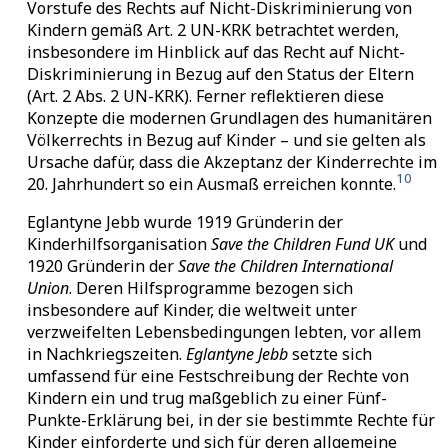
Vorstufe des Rechts auf Nicht-Diskriminierung von
Kindern gemäß Art. 2 UN-KRK betrachtet werden,
insbesondere im Hinblick auf das Recht auf Nicht-
Diskriminierung in Bezug auf den Status der Eltern
(Art. 2 Abs. 2 UN-KRK). Ferner reflektieren diese
Konzepte die modernen Grundlagen des humanitären
Völkerrechts in Bezug auf Kinder – und sie gelten als
Ursache dafür, dass die Akzeptanz der Kinderrechte im
10
20. Jahrhundert so ein Ausmaß erreichen konnte.
Eglantyne Jebb wurde 1919 Gründerin der
Kinderhilfsorganisation
Save the Children Fund UK
und
1920 Gründerin der
Save the Children International
Union
. Deren Hilfsprogramme bezogen sich
insbesondere auf Kinder, die weltweit unter
verzweifelten Lebensbedingungen lebten, vor allem
in Nachkriegszeiten.
Eglantyne Jebb
setzte sich
umfassend für eine Festschreibung der Rechte von
Kindern ein und trug maßgeblich zu einer Fünf-
Punkte-Erklärung bei, in der sie bestimmte Rechte für
Kinder einforderte und sich für deren allgemeine