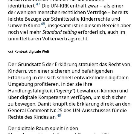
47
identifiziert.
Die UN-KRK enthält zwar – als einer
der wenigen menschenrechtlichen Verträge – bereits
leichte Bezüge zur Schnittstelle Kinderrechte und
48
Umwelt/Klima
, insgesamt ist in diesem Bereich aber
noch viel mehr
Standard setting
erforderlich, auch im
unmittelbaren Völkervertragsrecht.
cc)
Kontext digitale Welt
Der Grundsatz 5 der Erklärung statuiert das Recht von
Kindern, von einer sicheren und befähigenden
Erfahrung in der sich schnell entwickelnden digitalen
Umgebung profitieren, in der sie ihre
Handlungsfähigkeit (
“agency”
) bewahren können und
über digitale Kompetenzen verfügen, um sich sicher
zu bewegen. Damit knüpft die Erklärung direkt an den
General Comment
Nr. 25 des UN-Ausschusses für die
49
Rechte des Kindes an.
Der digitale Raum spielt in den