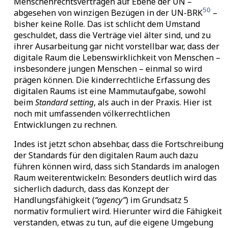
Menschenrechtsverträgen auf Ebene der UN –
50
abgesehen von winzigen Bezügen in der UN-BRK
–
bisher keine Rolle. Das ist schlicht dem Umstand
geschuldet, dass die Verträge viel älter sind, und zu
ihrer Ausarbeitung gar nicht vorstellbar war, dass der
digitale Raum die Lebenswirklichkeit von Menschen –
insbesondere jungen Menschen – einmal so wird
prägen können. Die kinderrechtliche Erfassung des
digitalen Raums ist eine Mammutaufgabe, sowohl
beim
Standard setting
, als auch in der Praxis. Hier ist
noch mit umfassenden völkerrechtlichen
Entwicklungen zu rechnen.
Indes ist jetzt schon absehbar, dass die Fortschreibung
der Standards für den digitalen Raum auch dazu
führen können wird, dass sich Standards im analogen
Raum weiterentwickeln: Besonders deutlich wird das
sicherlich dadurch, dass das Konzept der
Handlungsfähigkeit (
“agency”
) im Grundsatz 5
normativ formuliert wird. Hierunter wird die Fähigkeit
verstanden, etwas zu tun, auf die eigene Umgebung