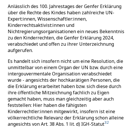
Anlässlich des 100. Jahrestages der Genfer Erklärung
über die Rechte des Kindes haben zahlreiche UN-
Expert:innen, Wissenschaftler:innen,
Kinderrechtsaktivist:innen und
Nichtregierungsorganisationen ein neues Bekenntnis
zu den Kinderrechten, die Genfer Erklärung 2024,
verabschiedet und offen zu ihrer Unterzeichnung
aufgerufen.
Es handelt sich insofern nicht um eine Resolution, die
unmittelbar von einem Organ der UN bzw. durch eine
intergouvermentale Organisation verabschiedet
wurde - angesichts der hochkarätigen Personen, die
die Erklärung erarbeitet haben bzw. sich diese durch
ihre öffentliche Mitzeichnung fachlich zu Eigen
gemacht haben, muss man gleichzeitig aber auch
feststellen: Hier haben die fähigsten
Kinderrechtler:innen mitgewirkt, insofern ist eine
völkerrechtliche Relevanz der Erklärung schon alleine
32
angesichts von Art. 38 Abs. 1 lit. d) IGH-Statut