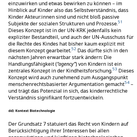
einzuwirken und etwas bewirken zu können – im
Hinblick auf Kinder also das Selbstverständnis, dass
Kinder Akteur:innen sind und nicht bloß passive
51
Subjekte der sozialen Strukturen und Prozesse.
Dieses Konzept ist in der UN-KRK jedenfalls kein
expliziter Bestandteil, und auch der UN-Ausschuss für
die Rechte des Kindes hat bisher kaum explizit mit
52
diesem Konzept gearbeitet.
Das dürfte sich in den
nächsten Jahren erwartbar stark ändern: Die
Handlungsfähigkeit (
“agency”
) von Kindern ist ein
53
zentrales Konzept in der Kindheitsforschung.
Dieses
Konzept wird auch zunehmend zum Ausgangspunkt
54
menschenrechtsbasierter Argumentation gemacht
–
und trägt das Potenzial in sich, das kinderrechtliche
Verständnis signifikant fortzuentwickeln.
dd)
Kontext Biotechnologie
Der Grundsatz 7 statuiert das Recht von Kindern auf
Berücksichtigung ihrer Interessen bei allen