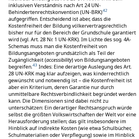
inklusiven Verständnis nach Art 24 UN-
42
Behindertenrechtskonvention (UN-BRK)
aufgegriffen. Entscheidend ist aber, dass die
Kostenfreiheit der Bildung völkervertragsrechtlich
bisher nur für den Bereich der Grundschule garantiert
wird (vgl. Art. 28 Nr. 1 UN-KRK). Im Lichte des sog. 4A-
Schemas muss man die Kostenfreiheit von
Bildungsangeboten grundsätzlich als Teil der
Zugänglichkeit (
accessibility
) von Bildungsangeboten
43
begreifen.
Indes: Eine derartige Auslegung des Art.
28 UN-KRK mag klar aufzeigen, was kinderrechtlich
gewünscht und notwendig ist – die Kostenfreiheit ist
aber ein Kriterium, deren Garantie nur durch
unmittelbare Rechtsverbindlichkeit begründet werden
kann. Die Dimensionen sind dabei nicht zu
unterschätzen: Ein derartiger Rechtsanspruch würde
selbst die größten Volkswirtschaften der Welt vor eine
Herausforderung stellen; das gilt insbesondere im
Hinblick auf indirekte Kosten (wie etwa Schulbücher,
Schulmaterialien oder Verpflegung) sowie im Hinblick