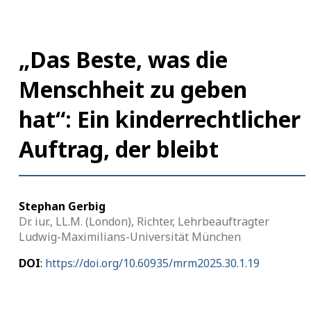
„Das Beste, was die
Menschheit zu geben
hat“: Ein kinderrechtlicher
Auftrag, der bleibt
Stephan
Gerbig
Dr. iur.,
LL.M. (London),
Richter, Lehrbeauftragter
Ludwig-Maximilians-Universität München
DOI
:
https://doi.org/10.60935/mrm2025.30.1.19