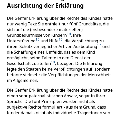
Ausrichtung der Erklärung
Die Genfer Erklärung über die Rechte des Kindes hatte
nur wenig Text: Sie enthielt nur fünf Grundsätze, die
sich auf die (insbesondere materiellen)
14
Grundbedürfnisse von Kindern
, ihre
15
16
Unterstützung
und Hilfe
, die Verpflichtung zu
17
ihrem Schutz vor jeglicher Art von Ausbeutung
und
die Schaffung eines Umfelds, das es dem Kind
ermöglicht, seine Talente in den Dienst der
18
Gesellschaft zu stellen
, bezogen. Die Erklärung
legte den Staaten keine Verpflichtungen auf, sondern
betonte vielmehr die Verpflichtungen der Menschheit
im Allgemeinen.
Die Genfer Erklärung über die Rechte des Kindes hatte
einen sehr paternalistischen Ansatz, sogar in ihrer
Sprache: Die fünf Prinzipien wurden nicht als
subjektive Rechte formuliert - aus dem Grund, dass
Kinder damals nicht als individuelle Träger:innen von