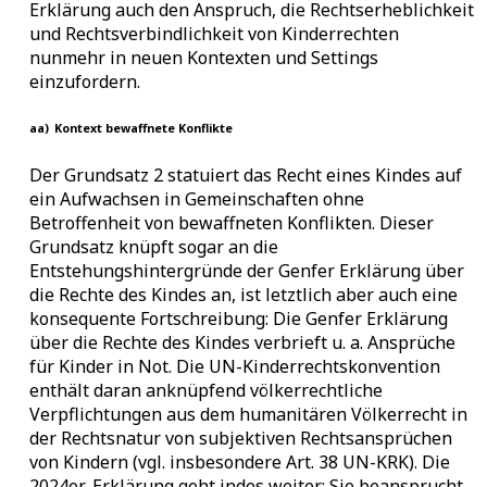
Erklärung auch den Anspruch, die Rechtserheblichkeit
und Rechtsverbindlichkeit von Kinderrechten
nunmehr in neuen Kontexten und Settings
einzufordern.
aa)
Kontext bewaffnete Konflikte
Der Grundsatz 2 statuiert das Recht eines Kindes auf
ein Aufwachsen in Gemeinschaften ohne
Betroffenheit von bewaffneten Konflikten. Dieser
Grundsatz knüpft sogar an die
Entstehungshintergründe der Genfer Erklärung über
die Rechte des Kindes an, ist letztlich aber auch eine
konsequente Fortschreibung: Die Genfer Erklärung
über die Rechte des Kindes verbrieft u. a. Ansprüche
für Kinder in Not. Die UN-Kinderrechtskonvention
enthält daran anknüpfend völkerrechtliche
Verpflichtungen aus dem humanitären Völkerrecht in
der Rechtsnatur von subjektiven Rechtsansprüchen
von Kindern (vgl. insbesondere Art. 38 UN-KRK). Die
2024er-Erklärung geht indes weiter: Sie beansprucht