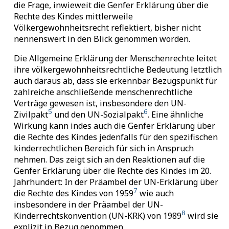
die Frage, inwieweit die Genfer Erklärung über die
Rechte des Kindes mittlerweile
Völkergewohnheitsrecht reflektiert, bisher nicht
nennenswert in den Blick genommen worden.
Die Allgemeine Erklärung der Menschenrechte leitet
ihre völkergewohnheitsrechtliche Bedeutung letztlich
auch daraus ab, dass sie erkennbar Bezugspunkt für
zahlreiche anschließende menschenrechtliche
Verträge gewesen ist, insbesondere den UN-
5
6
Zivilpakt
und den UN-Sozialpakt
. Eine ähnliche
Wirkung kann indes auch die Genfer Erklärung über
die Rechte des Kindes jedenfalls für den spezifischen
kinderrechtlichen Bereich für sich in Anspruch
nehmen. Das zeigt sich an den Reaktionen auf die
Genfer Erklärung über die Rechte des Kindes im 20.
Jahrhundert: In der Präambel der UN-Erklärung über
7
die Rechte des Kindes von 1959
wie auch
insbesondere in der Präambel der UN-
8
Kinderrechtskonvention (UN-KRK) von 1989
wird sie
explizit in Bezug genommen.