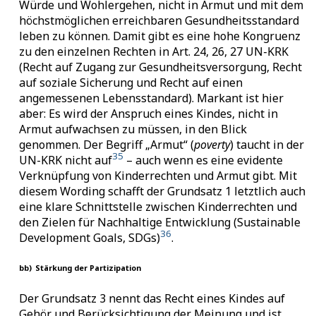
Würde und Wohlergehen, nicht in Armut und mit dem
höchstmöglichen erreichbaren Gesundheitsstandard
leben zu können. Damit gibt es eine hohe Kongruenz
zu den einzelnen Rechten in Art. 24, 26, 27 UN-KRK
(Recht auf Zugang zur Gesundheitsversorgung, Recht
auf soziale Sicherung und Recht auf einen
angemessenen Lebensstandard). Markant ist hier
aber: Es wird der Anspruch eines Kindes, nicht in
Armut aufwachsen zu müssen, in den Blick
genommen. Der Begriff „Armut“ (
poverty
) taucht in der
35
UN-KRK nicht auf
– auch wenn es eine evidente
Verknüpfung von Kinderrechten und Armut gibt. Mit
diesem Wording schafft der Grundsatz 1 letztlich auch
eine klare Schnittstelle zwischen Kinderrechten und
den Zielen für Nachhaltige Entwicklung (Sustainable
36
Development Goals, SDGs)
.
bb)
Stärkung der Partizipation
Der Grundsatz 3 nennt das Recht eines Kindes auf
Gehör und Berücksichtigung der Meinung und ist