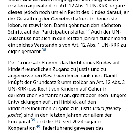
insofern äquivalent zu Art. 12 Abs. 1 UN-KRK, ergänzt
dieses jedoch noch um ein Recht des Kindes darauf, an
der Gestaltung der Gemeinschaften, in denen sie
leben, mitzuwirken. Damit geht man den nächsten
37
Schritt auf der Partizipationsleiter.
Auch der UN-
Ausschuss hat sich in den letzten Jahren zunehmend
ein solches Verständnis von Art. 12 Abs. 1 UN-KRK zu
38
eigen gemacht.
Der Grundsatz 8 nennt das Recht eines Kindes auf
kinderfreundlichen Zugang zu Justiz und zu
angemessenen Beschwerdemechanismen. Damit
knüpft der Grundsatz 8 unmittelbar an Art. 12 Abs. 2
UN-KRK (das Recht von Kindern auf Gehör in
gerichtlichen Verfahren) an, greift aber noch jüngere
Entwicklungen auf: Im Hinblick auf den
kinderfreundlichen Zugang zur Justiz (
child friendly
justice
) sind in den letzten Jahren vor allem der
39
Europarat
und die EU, seit 2024 sogar in
40
Kooperation
, federführend gewesen; das