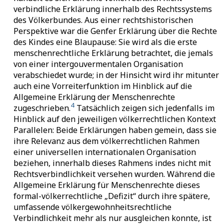
verbindliche Erklärung innerhalb des Rechtssystems
des Völkerbundes. Aus einer rechtshistorischen
Perspektive war die Genfer Erklärung über die Rechte
des Kindes eine Blaupause: Sie wird als die erste
menschenrechtliche Erklärung betrachtet, die jemals
von einer intergouvermentalen Organisation
verabschiedet wurde; in der Hinsicht wird ihr mitunter
auch eine Vorreiterfunktion im Hinblick auf die
Allgemeine Erklärung der Menschenrechte
4
zugeschrieben.
Tatsächlich zeigen sich jedenfalls im
Hinblick auf den jeweiligen völkerrechtlichen Kontext
Parallelen: Beide Erklärungen haben gemein, dass sie
ihre Relevanz aus dem völkerrechtlichen Rahmen
einer universellen internationalen Organisation
beziehen, innerhalb dieses Rahmens indes nicht mit
Rechtsverbindlichkeit versehen wurden. Während die
Allgemeine Erklärung für Menschenrechte dieses
formal-völkerrechtliche „Defizit“ durch ihre spätere,
umfassende völkergewohnheitsrechtliche
Verbindlichkeit mehr als nur ausgleichen konnte, ist