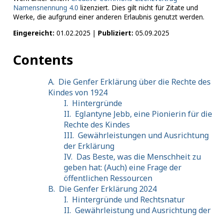
Namensnennung 4.​0
lizenziert. Dies gilt nicht für Zitate und
Werke, die aufgrund einer anderen Erlaubnis genutzt werden.
Eingereicht:
01.02.2025 |
Publiziert:
05.09.2025
Contents
A.
Die Genfer Erklärung über die Rechte des
Kindes von 1924
I.
Hintergründe
II.
Eglantyne Jebb, eine Pionierin für die
Rechte des Kindes
III.
Gewährleistungen und Ausrichtung
der Erklärung
IV.
Das Beste, was die Menschheit zu
geben hat: (Auch) eine Frage der
öffentlichen Ressourcen
B.
Die Genfer Erklärung 2024
I.
Hintergründe und Rechtsnatur
II.
Gewährleistung und Ausrichtung der