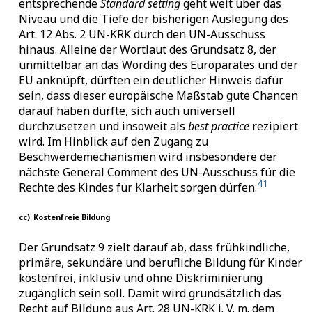
entsprechende
Standard setting
geht weit über das
Niveau und die Tiefe der bisherigen Auslegung des
Art. 12 Abs. 2 UN-KRK durch den UN-Ausschuss
hinaus. Alleine der Wortlaut des Grundsatz 8, der
unmittelbar an das Wording des Europarates und der
EU anknüpft, dürften ein deutlicher Hinweis dafür
sein, dass dieser europäische Maßstab gute Chancen
darauf haben dürfte, sich auch universell
durchzusetzen und insoweit als
best practice
rezipiert
wird. Im Hinblick auf den Zugang zu
Beschwerdemechanismen wird insbesondere der
nächste General Comment des UN-Ausschuss für die
41
Rechte des Kindes für Klarheit sorgen dürfen.
cc)
Kostenfreie Bildung
Der Grundsatz 9 zielt darauf ab, dass frühkindliche,
primäre, sekundäre und berufliche Bildung für Kinder
kostenfrei, inklusiv und ohne Diskriminierung
zugänglich sein soll. Damit wird grundsätzlich das
Recht auf Bildung aus Art. 28 UN-KRK i. V. m. dem