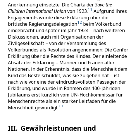
Anerkennung einsetzte: Die Charta der
Save the
11
Children International Union
von 1923.
Aufgrund ihres
Engagements wurde diese Erklärung über die
12
britische Regierungsdelegation
beim Völkerbund
eingebracht und später im Jahr 1924 – nach weiteren
Diskussionen, auch mit Organisationen der
Zivilgesellschaft – von der Versammlung des
Völkerbundes als Resolution angenommen: Die Genfer
Erklärung über die Rechte des Kindes. Der einleitende
Absatz der Erklärung – Männer und Frauen aller
Nationen, in der Erkenntnis, dass die Menschheit dem
Kind das Beste schuldet, was sie zu geben hat – ist
nach wie vor eine der eindrucksvollsten Passagen der
Erklärung, und wurde im Rahmen des 100-jährigen
Jubiläums erst kürzlich vom UN-Hochkommissar für
Menschenrechte als ein starker Leitfaden für die
13
Menschheit gewürdigt.
III.
Gewährleistungen und